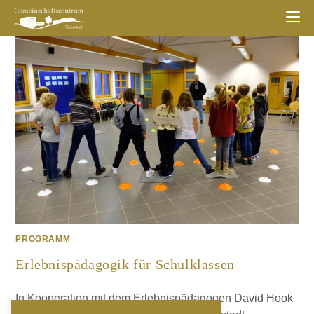
PROGRAMM
Erlebnispädagogik für Schulklassen
In Kooperation mit dem Erlebnispädagogen David Hook